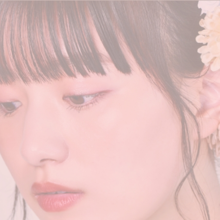
TOP
お得イベント情報
振袖
卒業式用袴
スタッフ紹介
来店予約
お問い合わせ
プライバシーポリシー