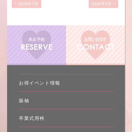
2026年7月
2026年9月
お得イベント情報
振袖
卒業式用袴