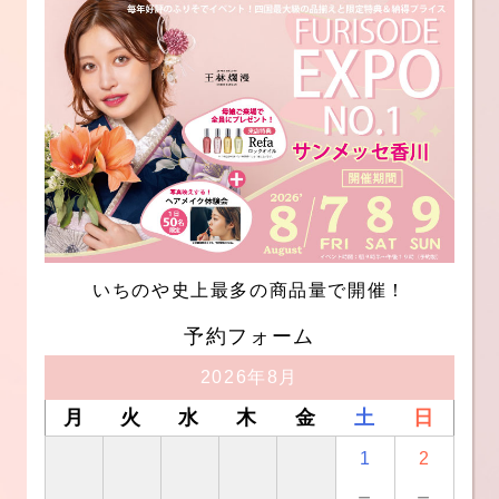
いちのや史上最多の商品量で開催！
予約フォーム
2026年8月
月
火
水
木
金
土
日
1
2
－
－