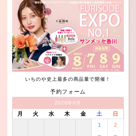
いちのや史上最多の商品量で開催！
予約フォーム
2026年8月
月
火
水
木
金
土
日
1
2
－
－