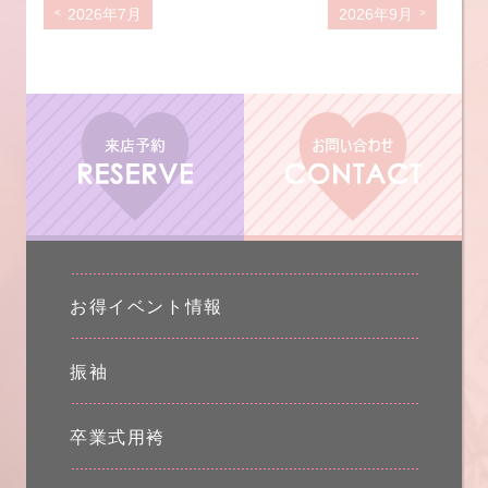
2026年7月
2026年9月
お得イベント情報
振袖
卒業式用袴