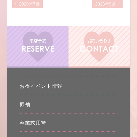
2026年7月
2026年9月
お得イベント情報
振袖
卒業式用袴