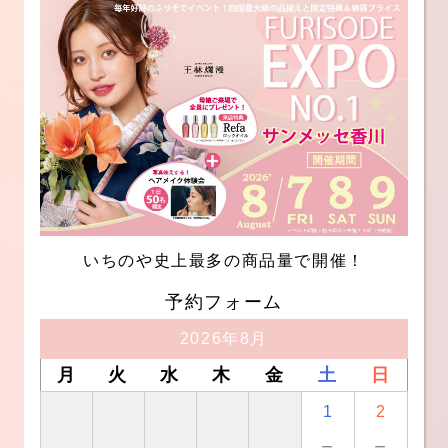
いちのや史上最多の商品量で開催！
予約フォーム
2026年8月
月
火
水
木
金
土
日
1
2
－
－