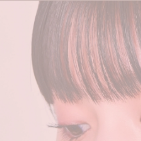
TOP
お得イベント情報
振袖
卒業式用袴
スタッフ紹介
来店予約
お問い合わせ
プライバシーポリシー