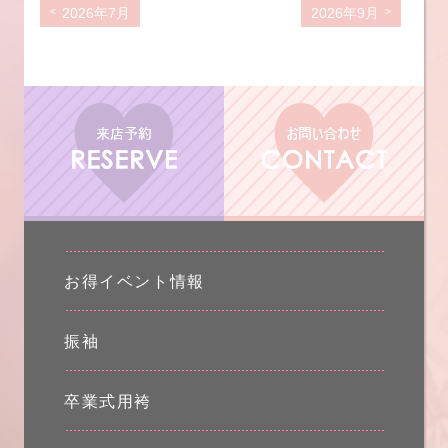
2026年7月
2026年9月
お得イベント情報
振袖
卒業式用袴