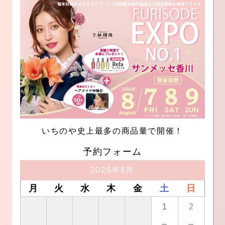
いちのや史上最多の商品量で開催！
予約フォーム
2026年8月
月
火
水
木
金
土
日
1
2
－
－