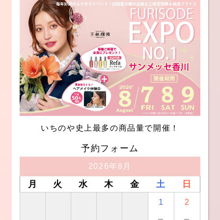
いちのや史上最多の商品量で開催！
予約フォーム
2026年8月
月
火
水
木
金
土
日
1
2
－
－