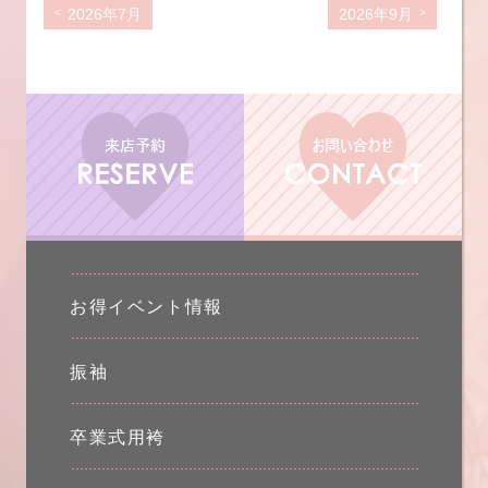
2026年7月
2026年9月
お得イベント情報
振袖
卒業式用袴