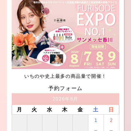
いちのや史上最多の商品量で開催！
予約フォーム
2026年8月
月
火
水
木
金
土
日
1
2
－
－