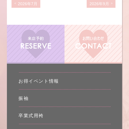
2026年7月
2026年9月
お得イベント情報
振袖
卒業式用袴