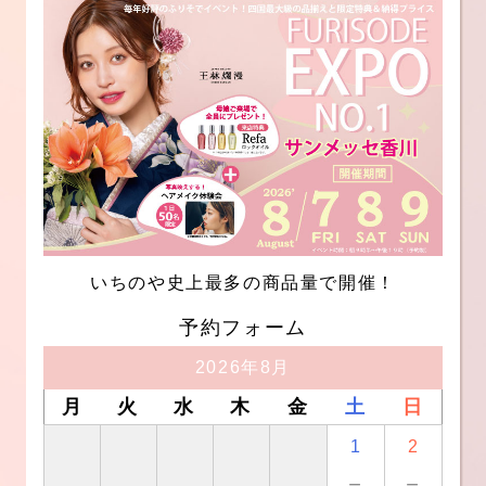
いちのや史上最多の商品量で開催！
予約フォーム
2026年8月
月
火
水
木
金
土
日
1
2
－
－