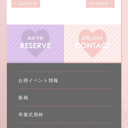
2026年7月
2026年9月
お得イベント情報
振袖
卒業式用袴