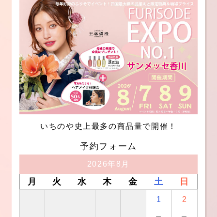
いちのや史上最多の商品量で開催！
予約フォーム
2026年8月
月
火
水
木
金
土
日
1
2
－
－