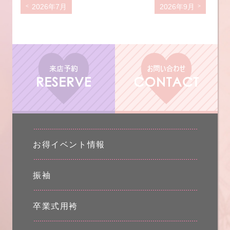
2026年7月
2026年9月
お得イベント情報
振袖
卒業式用袴